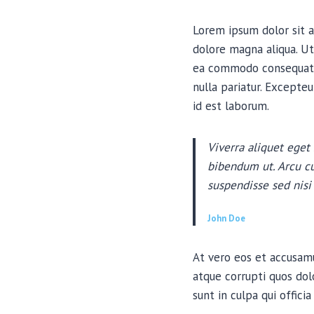
Lorem ipsum dolor sit a
dolore magna aliqua. Ut
ea commodo consequat. D
nulla pariatur. Excepteu
id est laborum.
Viverra aliquet eget 
bibendum ut. Arcu cu
suspendisse sed nisi 
John Doe
At vero eos et accusamu
atque corrupti quos dol
sunt in culpa qui offici