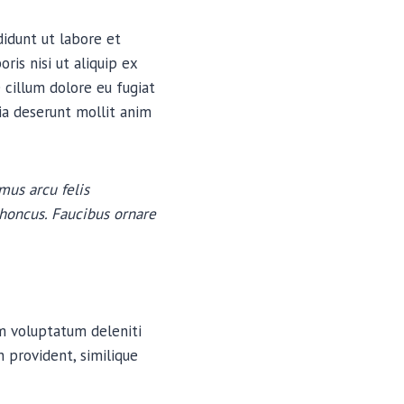
didunt ut labore et
is nisi ut aliquip ex
 cillum dolore eu fugiat
cia deserunt mollit anim
mus arcu felis
rhoncus. Faucibus ornare
um voluptatum deleniti
 provident, similique