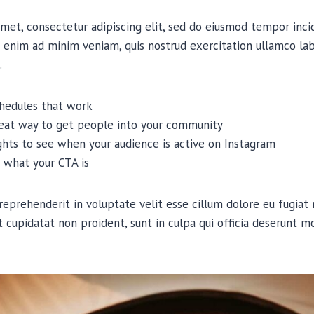
met, consectetur adipiscing elit, sed do eiusmod tempor inci
 enim ad minim veniam, quis nostrud exercitation ullamco labor
.
chedules that work
reat way to get people into your community
ights to see when your audience is active on Instagram
 what your CTA is
 reprehenderit in voluptate velit esse cillum dolore eu fugiat n
 cupidatat non proident, sunt in culpa qui officia deserunt mo