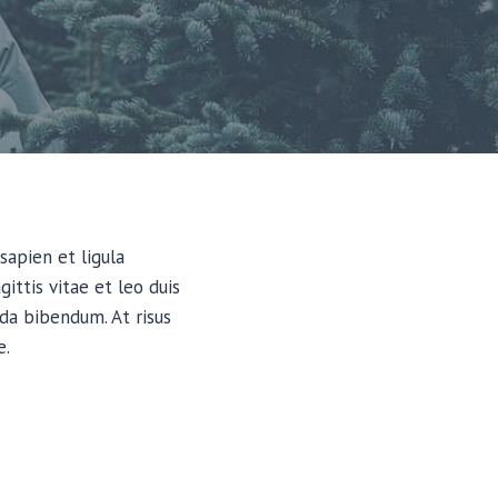
sapien et ligula
ttis vitae et leo duis
da bibendum. At risus
e.