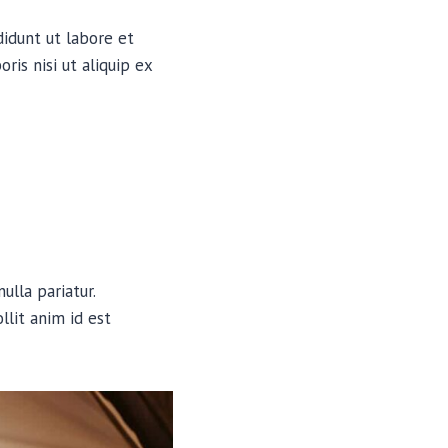
didunt ut labore et
is nisi ut aliquip ex
ulla pariatur.
llit anim id est