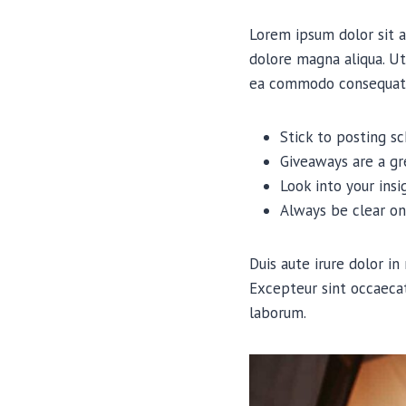
Lorem ipsum dolor sit a
dolore magna aliqua. Ut
ea commodo consequat
Stick to posting s
Giveaways are a g
Look into your ins
Always be clear on
Duis aute irure dolor in
Excepteur sint occaecat
laborum.