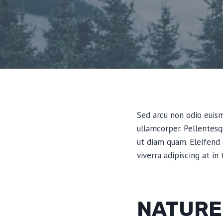
Sed arcu non odio euismo
ullamcorper. Pellentes
ut diam quam. Eleifend
viverra adipiscing at in
NATURE