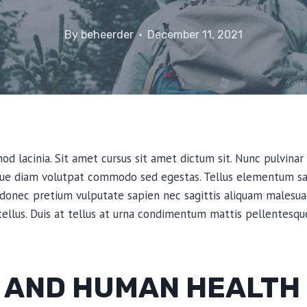
By
beheerder
December 11, 2021
d lacinia. Sit amet cursus sit amet dictum sit. Nunc pulvinar 
que diam volutpat commodo sed egestas. Tellus elementum sagi
 donec pretium vulputate sapien nec sagittis aliquam malesua
 tellus. Duis at tellus at urna condimentum mattis pellentesqu
 AND HUMAN HEALTH