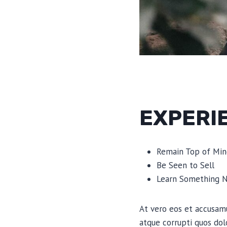
EXPERI
Remain Top of Min
Be Seen to Sell
Learn Something 
At vero eos et accusamu
atque corrupti quos dol