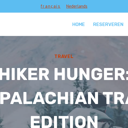
français
Nederlands
HOME
RESERVEREN
TRAVEL
HIKER HUNGER
PALACHIAN TR
EDITION