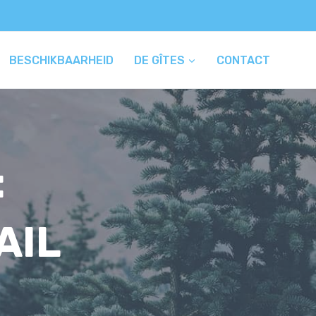
BESCHIKBAARHEID
DE GÎTES
CONTACT
:
AIL